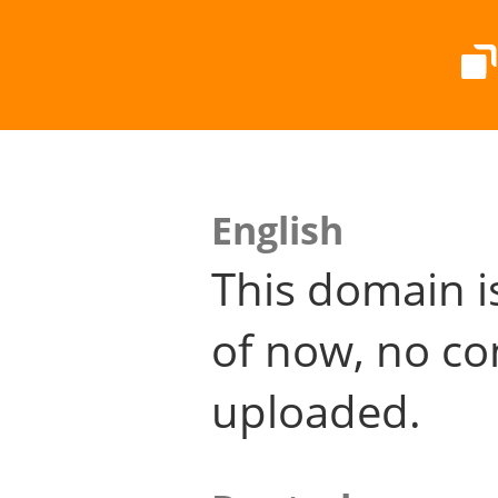
English
This domain i
of now, no co
uploaded.