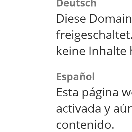
Deutsch
Diese Domain
freigeschalte
keine Inhalte 
Español
Esta página w
activada y aú
contenido.